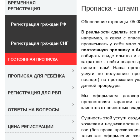
ВРЕМЕННАЯ
Прописка - штамп 
РЕГИСТРАЦИЯ
Обновление страницы: 05.0
Регистрация граждан РФ
В реальности сделать все 
например, в связи с опас
Регистрация граждан СНГ
прописывать у себя мало 
постоянную прописку в А
собирать свидетельства и 
ПОСТОЯННАЯ ПРОПИСКА
затратное - найти владель
пишите нам! Наша органи
услуги по получению про
ПРОПИСКА ДЛЯ РЕБЁНКА
паспорт) на протяжении уж
данной процедуры.
РЕГИСТРАЦИЯ ДЛЯ РВП
Мы оформляем договор
предоставляя гарантии л
клиентов от нечестных влад
ОТВЕТЫ НА ВОПРОСЫ
Сущность этой услуги своди
хозяевами недвижимости в 
ЦЕНА РЕГИСТРАЦИИ
вас (без права проживания
таких как: оформление за