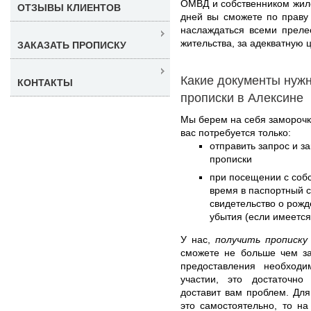
ОМВД и собственником жилог
ОТЗЫВЫ КЛИЕНТОВ
дней вы сможете по праву
наслаждаться всеми преле
жительства, за адекватную ц
ЗАКАЗАТЬ ПРОПИСКУ
Какие документы нуж
КОНТАКТЫ
прописки в Алексине
Мы берем на себя заморочк
вас потребуется только:
отправить запрос и з
прописки
при посещении с соб
время в паспортный с
свидетельство о рожде
убытия (если имеется
У нас,
получить прописку
сможете не больше чем за
предоставления необход
участии, это достаточно
доставит вам проблем. Дл
это самостоятельно, то н