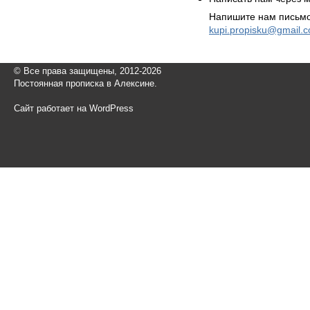
Напишите нам письмо
kupi.propisku@gmail.
© Все права защищены, 2012-2026
Постоянная прописка в Алексине.
Сайт работает на WordPress