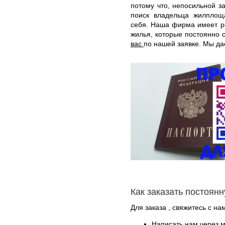
потому что, непосильной з
поиск владельца жилплоща
себя. Наша фирма имеет р
жилья, которые постоянно 
вас
по нашей заявке. Мы да
Как заказать постоян
Для заказа , свяжитесь с на
Написать нам через 