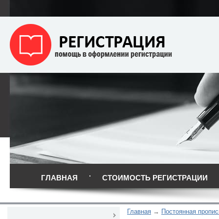
ГЛАВНАЯ
СТОИМОСТЬ РЕГИСТРАЦИИ
Главная
Постоянная пропис