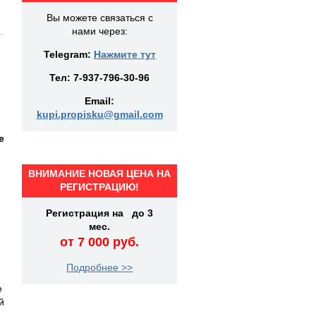
Вы можете связаться с
нами через:
Telegram:
Нажмите тут
Тел:
7-937-796-30-96
Email:
kupi.propisku@gmail.com
е
ВНИМАНИЕ НОВАЯ ЦЕНА НА
РЕГИСТРАЦИЮ!
Регистрация на до 3
мес.
от 7 000 руб.
Подробнее >>
е
й