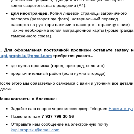
копия свидетельства о рождении (А4).
Для иностранцев.
Копия лицевой страницы заграничного
паспорта (разворот где фото), нотариальный перевод
паспорта на рус. (при наличии в паспорте - страницу с ним).
Так же необходима копия миграционной карты (кроме гражда
таможенного союза).
2. Для оформления постоянной прописки оставьте заявку н
kupi.propisku@gmail.com
требуется указать:
где нужна прописка (город, пригород, село итп)
предпочтительный район (если нужна в городе)
После этого мы обязательно свяжемся с вами и уточним все детали
сделки.
Наши контакты в Алексине:
Задайте ваш вопрос через мессенджер Telegram
Нажмите тут
Позвоните нам
7-937-796-30-96
Отправьте нам сообщение на электронную почту
kupi.propisku@gmail.com